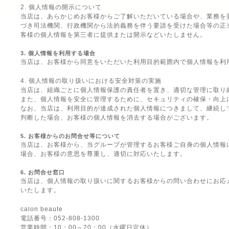
2. 個人情報の開示について
当店は、あらかじめお客様からご了解いただいている場合や、業務を
づき司法機関、行政機関から法的義務を伴う要請を受けた場合等の正
客様の個人情報を第三者に提供または開示などいたしません。
3. 個人情報を利用する場合
当店は、お客様から同意をいただいた利用目的範囲内で個人情報を利
4. 個人情報の取り扱いにおける安全対策の実施
当店は、組織ごとに個人情報保護の責任者を置き、適切な管理に取り
また、個人情報を安全に管理するために、セキュリティの確保・向上
なお、当店は、利用目的が達成された個人情報につきまして、継続し
判断した場合、お客様の個人情報を消去する場合がございます。
5. お客様からのお問合せ等について
当店は、お客様から、当グループが管理するお客様ご自身の個人情報
場合、お客様の意思を尊重し、適切に対応いたします。
6. お問合せ窓口
当店は、個人情報の取り扱いに関するお客様からの問い合わせにお応
いたします。
calon beaute
電話番号：052-808-1300
営業時間：10：00～20：00（水曜日定休）