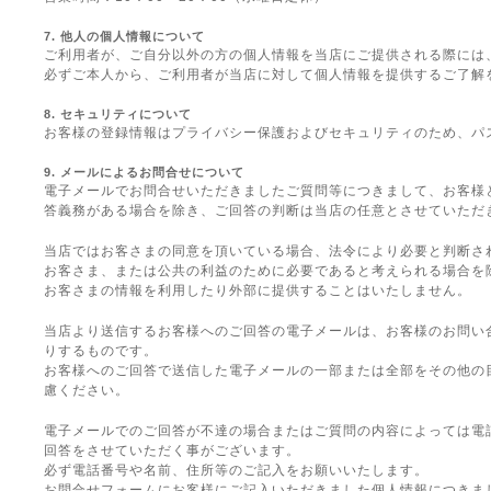
7. 他人の個人情報について
ご利用者が、ご自分以外の方の個人情報を当店にご提供される際には
必ずご本人から、ご利用者が当店に対して個人情報を提供するご了解
8. セキュリティについて
お客様の登録情報はプライバシー保護およびセキュリティのため、パ
9. メールによるお問合せについて
電子メールでお問合せいただきましたご質問等につきまして、お客様
答義務がある場合を除き、ご回答の判断は当店の任意とさせていただ
当店ではお客さまの同意を頂いている場合、法令により必要と判断さ
お客さま、または公共の利益のために必要であると考えられる場合を
お客さまの情報を利用したり外部に提供することはいたしません。
当店より送信するお客様へのご回答の電子メールは、お客様のお問い
りするものです。
お客様へのご回答で送信した電子メールの一部または全部をその他の
慮ください。
電子メールでのご回答が不達の場合またはご質問の内容によっては電
回答をさせていただく事がございます。
必ず電話番号や名前、住所等のご記入をお願いいたします。
お問合せフォームにお客様にご記入いただきました個人情報につきま